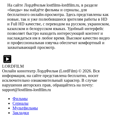
На сайте ЛордФильм lostfilms-lordfilm.ru, в разделе
«банды» вы найдёте фильмы и сериалы, для
бесплатного онлайн-просмотра. Здесь представлены как
новые, так и уже полюбившиеся зрителям работы в HD
и Full HD качестве, с переводом на русском, украинском,
казахском и белорусском языках. Удобный интерфейс
позволяет быстро находить интересующий контент и
наслаждаться им в любое время. Высокое качество видео
и профессиональная озвучка обеспечат комфортный и
захватывающий просмотр.
LORDFILM
Онлайн кинотеатр ЛордФильм (LordFilm) ©
2026
. Вся
информация, на сайте представлена бесплатно, носит
исключительно ознакомительный характер. В случае
нарушения авторских прав, обращайтесь на почту:
support@lostfilms-lordfilm.ru
Фильмы
Сериалы
Мультфильмы
Закладки