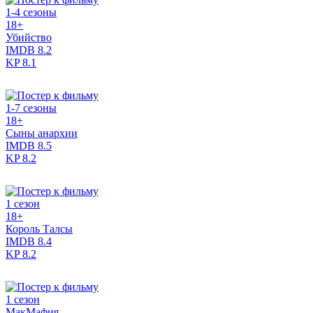
1-4 сезоны
18+
Убийство
IMDB
8.2
KP
8.1
1-7 сезоны
18+
Сыны анархии
IMDB
8.5
KP
8.2
1 сезон
18+
Король Талсы
IMDB
8.4
KP
8.2
1 сезон
МакМафия