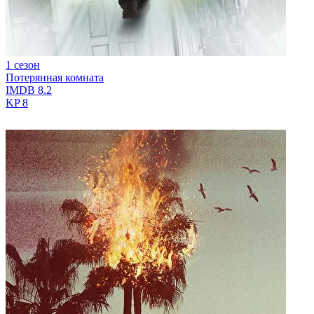
1 сезон
Потерянная комната
IMDB
8.2
KP
8