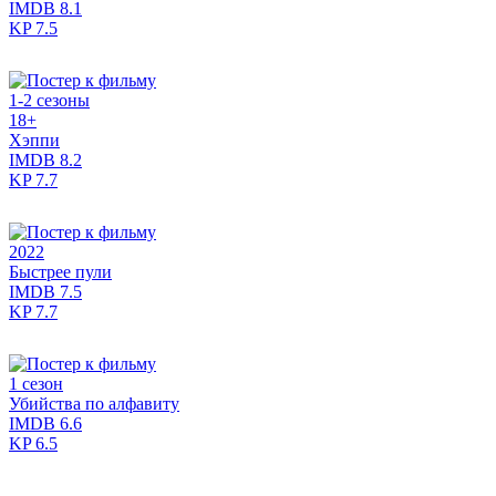
IMDB
8.1
KP
7.5
1-2 сезоны
18+
Хэппи
IMDB
8.2
KP
7.7
2022
Быстрее пули
IMDB
7.5
KP
7.7
1 сезон
Убийства по алфавиту
IMDB
6.6
KP
6.5