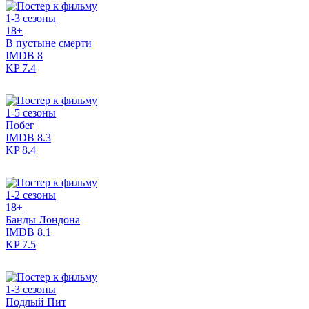
1-3 сезоны
18+
В пустыне смерти
IMDB
8
KP
7.4
1-5 сезоны
Побег
IMDB
8.3
KP
8.4
1-2 сезоны
18+
Банды Лондона
IMDB
8.1
KP
7.5
1-3 сезоны
Подлый Пит