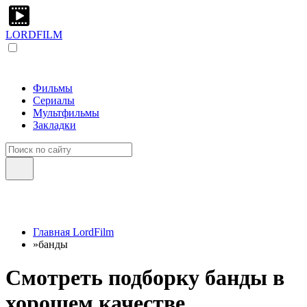
LORDFILM
Фильмы
Сериалы
Мультфильмы
Закладки
Главная LordFilm
»
банды
Смотреть подборку банды в
хорошем качестве