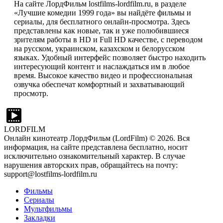
На сайте ЛордФильм lostfilms-lordfilm.ru, в разделе
«Лучшие комедии 1999 года» вы найдёте фильмы и
сериалы, для бесплатного онлайн-просмотра. Здесь
представлены как новые, так и уже полюбившиеся
зрителям работы в HD и Full HD качестве, с переводом
на русском, украинском, казахском и белорусском
языках. Удобный интерфейс позволяет быстро находить
интересующий контент и наслаждаться им в любое
время. Высокое качество видео и профессиональная
озвучка обеспечат комфортный и захватывающий
просмотр.
LORDFILM
Онлайн кинотеатр ЛордФильм (LordFilm) ©
2026
. Вся
информация, на сайте представлена бесплатно, носит
исключительно ознакомительный характер. В случае
нарушения авторских прав, обращайтесь на почту:
support@lostfilms-lordfilm.ru
Фильмы
Сериалы
Мультфильмы
Закладки