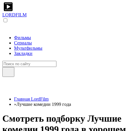
LORDFILM
Фильмы
Сериалы
Мультфильмы
Закладки
Главная LordFilm
»
Лучшие комедии 1999 года
Смотреть подборку Лучшие
комедии 1999 года в хорошем