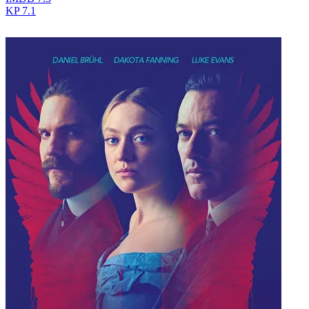
KP
7.1