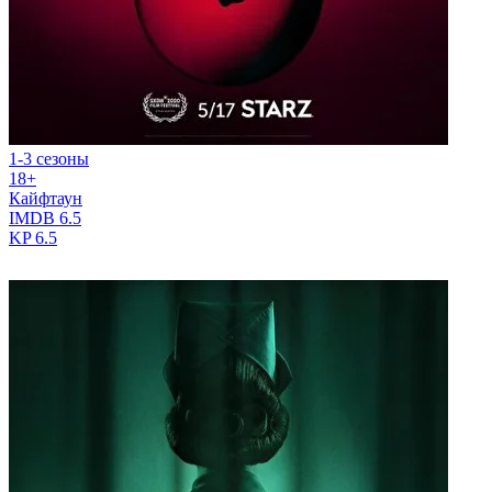
1-3 сезоны
18+
Кайфтаун
IMDB
6.5
KP
6.5