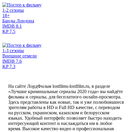
1-2 сезоны
18+
Банды Лондона
IMDB
8.1
KP
7.5
1-3 сезоны
Внешние отмели
IMDB
7.6
KP
7.3
На сайте ЛордФильм lostfilms-lordfilm.ru, в разделе
«Лучшие криминальные сериалы 2020 года» вы найдёте
фильмы и сериалы, для бесплатного онлайн-просмотра.
Здесь представлены как новые, так и уже полюбившиеся
зрителям работы в HD и Full HD качестве, с переводом
на русском, украинском, казахском и белорусском
языках. Удобный интерфейс позволяет быстро находить
интересующий контент и наслаждаться им в любое
время. Высокое качество видео и профессиональная