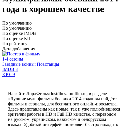
года в хорошем качестве
По умолчанию
По умолчанию
По оценке IMDB
По оценке КП
По рейтингу
Дата добавления
1-4 сезоны
Звездные войны: Повстанцы
IMDB
8
KP
6.9
На сайте ЛордФильм lostfilms-lordfilm.ru, в разделе
«Лучшие мультфильмы боевики 2014 года» вы найдёте
фильмы и сериалы, для бесплатного онлайн-просмотра.
Здесь представлены как новые, так и уже полюбившиеся
зрителям работы в HD и Full HD качестве, с переводом
на русском, украинском, казахском и белорусском
языках. Удобный интерфейс позволяет быстро находить