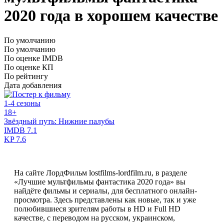
2020 года в хорошем качестве
По умолчанию
По умолчанию
По оценке IMDB
По оценке КП
По рейтингу
Дата добавления
1-4 сезоны
18+
Звёздный путь: Нижние палубы
IMDB
7.1
KP
7.6
На сайте ЛордФильм lostfilms-lordfilm.ru, в разделе
«Лучшие мультфильмы фантастика 2020 года» вы
найдёте фильмы и сериалы, для бесплатного онлайн-
просмотра. Здесь представлены как новые, так и уже
полюбившиеся зрителям работы в HD и Full HD
качестве, с переводом на русском, украинском,