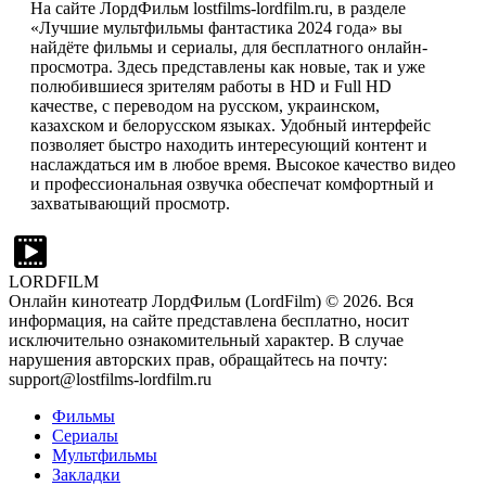
На сайте ЛордФильм lostfilms-lordfilm.ru, в разделе
«Лучшие мультфильмы фантастика 2024 года» вы
найдёте фильмы и сериалы, для бесплатного онлайн-
просмотра. Здесь представлены как новые, так и уже
полюбившиеся зрителям работы в HD и Full HD
качестве, с переводом на русском, украинском,
казахском и белорусском языках. Удобный интерфейс
позволяет быстро находить интересующий контент и
наслаждаться им в любое время. Высокое качество видео
и профессиональная озвучка обеспечат комфортный и
захватывающий просмотр.
LORDFILM
Онлайн кинотеатр ЛордФильм (LordFilm) ©
2026
. Вся
информация, на сайте представлена бесплатно, носит
исключительно ознакомительный характер. В случае
нарушения авторских прав, обращайтесь на почту:
support@lostfilms-lordfilm.ru
Фильмы
Сериалы
Мультфильмы
Закладки