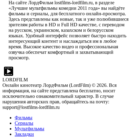
На сайте ЛордФильм lostfilms-lordfilm.ru, в разделе
«Лучшие мультфильмы комедии 2011 года» вы найдёте
фильмы и сериалы, для бесплатного онлайн-просмотра.
Здесь представлены как новые, так и уже полюбившиеся
зрителям работы в HD и Full HD качестве, с переводом
на русском, украинском, казахском и белорусском
языках. Удобный интерфейс позволяет быстро находить
интересующий контент и наслаждаться им в любое
время. Высокое качество видео и профессиональная
озвучка обеспечат комфортный и захватывающий
просмотр.
LORDFILM
Онлайн кинотеатр ЛордФильм (LordFilm) ©
2026
. Вся
информация, на сайте представлена бесплатно, носит
исключительно ознакомительный характер. В случае
нарушения авторских прав, обращайтесь на почту:
support@lostfilms-lordfilm.ru
Фильмы
Сериалы
Мультфильмы
Закладки