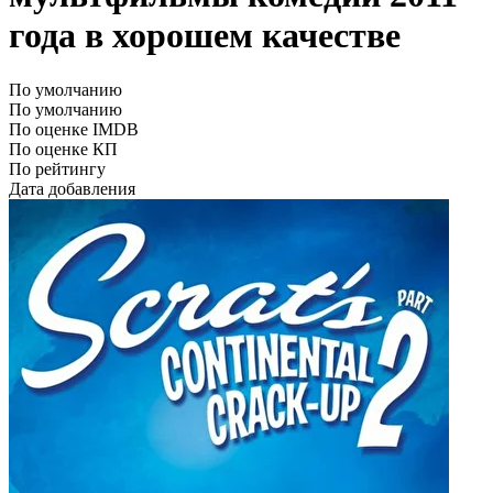
года в хорошем качестве
По умолчанию
По умолчанию
По оценке IMDB
По оценке КП
По рейтингу
Дата добавления