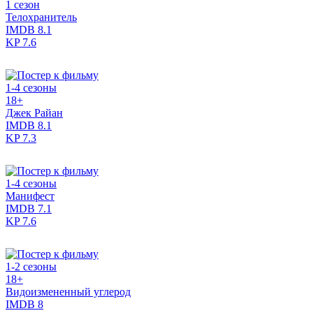
1 сезон
Телохранитель
IMDB
8.1
KP
7.6
1-4 сезоны
18+
Джек Райан
IMDB
8.1
KP
7.3
1-4 сезоны
Манифест
IMDB
7.1
KP
7.6
1-2 сезоны
18+
Видоизмененный углерод
IMDB
8