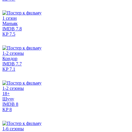
1 сезон
Маньяк
IMDB
7.8
KP
7.5
1-2 сезоны
Кондор
IMDB
7.7
KP
7.1
1-2 сезоны
18+
Шучу
IMDB
8
KP
8
1-6 сезоны