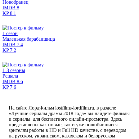
Новобранец
IMDB
8
KP
8.1
1 сезон
Маленькая барабанщица
IMDB
7.4
KP
7.2
1-3 сезоны
Решала
IMDB
8.6
KP
7.6
На сайте ЛордФильм lostfilms-lordfilm.ru, в разделе
«Лучшие сериалы драмы 2018 года» вы найдёте фильмы
и сериалы, для бесплатного онлайн-просмотра. Здесь
представлены как новые, так и уже полюбившиеся
зрителям работы в HD и Full HD качестве, с переводом
на русском, украинском, казахском и белорусском