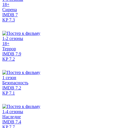
18+
Сирена
IMDB
7
KP
7.3
1-2 сезоны
18+
Террор
IMDB
7.9
KP
7.2
1 сезон
Безопасность
IMDB
7.2
KP
7.1
1-4 сезоны
Наследие
IMDB
7.4
KP
7.7