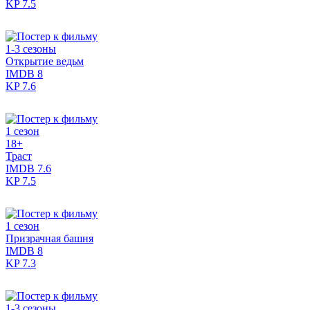
KP
7.5
1-3 сезоны
Открытие ведьм
IMDB
8
KP
7.6
1 сезон
18+
Траст
IMDB
7.6
KP
7.5
1 сезон
Призрачная башня
IMDB
8
KP
7.3
1-3 сезоны