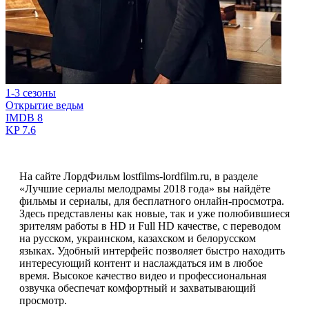
1-3 сезоны
Открытие ведьм
IMDB
8
KP
7.6
На сайте ЛордФильм lostfilms-lordfilm.ru, в разделе
«Лучшие сериалы мелодрамы 2018 года» вы найдёте
фильмы и сериалы, для бесплатного онлайн-просмотра.
Здесь представлены как новые, так и уже полюбившиеся
зрителям работы в HD и Full HD качестве, с переводом
на русском, украинском, казахском и белорусском
языках. Удобный интерфейс позволяет быстро находить
интересующий контент и наслаждаться им в любое
время. Высокое качество видео и профессиональная
озвучка обеспечат комфортный и захватывающий
просмотр.