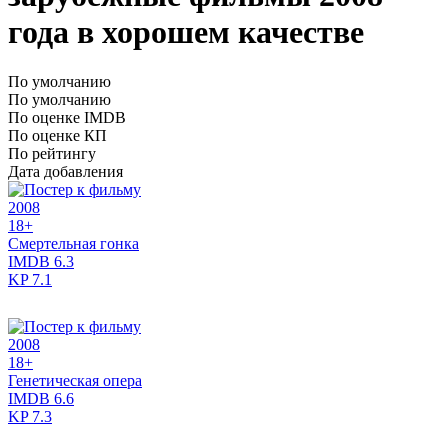
года в хорошем качестве
По умолчанию
По умолчанию
По оценке IMDB
По оценке КП
По рейтингу
Дата добавления
2008
18+
Смертельная гонка
IMDB
6.3
KP
7.1
2008
18+
Генетическая опера
IMDB
6.6
KP
7.3