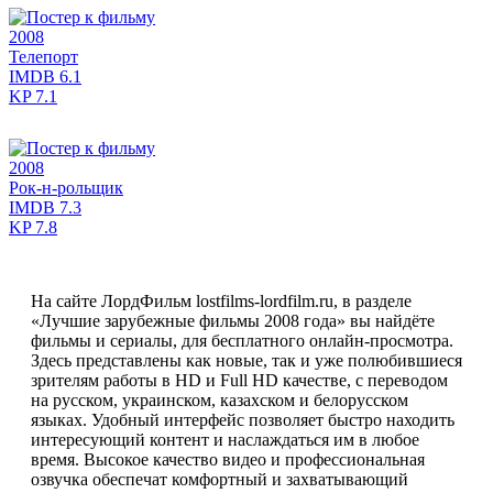
2008
Телепорт
IMDB
6.1
KP
7.1
2008
Рок-н-рольщик
IMDB
7.3
KP
7.8
На сайте ЛордФильм lostfilms-lordfilm.ru, в разделе
«Лучшие зарубежные фильмы 2008 года» вы найдёте
фильмы и сериалы, для бесплатного онлайн-просмотра.
Здесь представлены как новые, так и уже полюбившиеся
зрителям работы в HD и Full HD качестве, с переводом
на русском, украинском, казахском и белорусском
языках. Удобный интерфейс позволяет быстро находить
интересующий контент и наслаждаться им в любое
время. Высокое качество видео и профессиональная
озвучка обеспечат комфортный и захватывающий