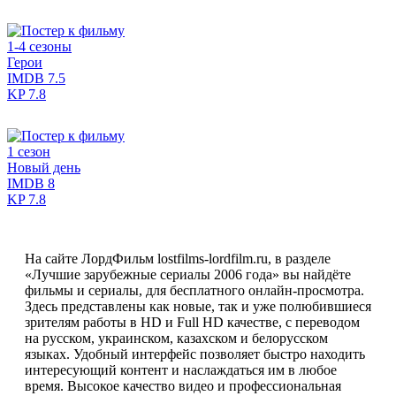
1-4 сезоны
Герои
IMDB
7.5
KP
7.8
1 сезон
Новый день
IMDB
8
KP
7.8
На сайте ЛордФильм lostfilms-lordfilm.ru, в разделе
«Лучшие зарубежные сериалы 2006 года» вы найдёте
фильмы и сериалы, для бесплатного онлайн-просмотра.
Здесь представлены как новые, так и уже полюбившиеся
зрителям работы в HD и Full HD качестве, с переводом
на русском, украинском, казахском и белорусском
языках. Удобный интерфейс позволяет быстро находить
интересующий контент и наслаждаться им в любое
время. Высокое качество видео и профессиональная