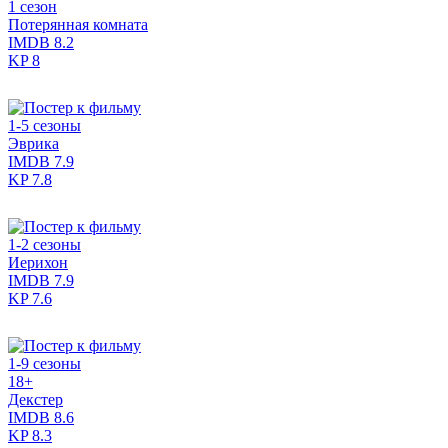
1 сезон
Потерянная комната
IMDB
8.2
KP
8
1-5 сезоны
Эврика
IMDB
7.9
KP
7.8
1-2 сезоны
Иерихон
IMDB
7.9
KP
7.6
1-9 сезоны
18+
Декстер
IMDB
8.6
KP
8.3