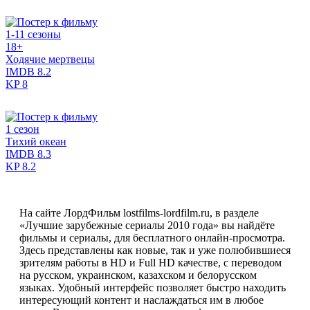
1-11 сезоны
18+
Ходячие мертвецы
IMDB
8.2
KP
8
1 сезон
Тихий океан
IMDB
8.3
KP
8.2
На сайте ЛордФильм lostfilms-lordfilm.ru, в разделе
«Лучшие зарубежные сериалы 2010 года» вы найдёте
фильмы и сериалы, для бесплатного онлайн-просмотра.
Здесь представлены как новые, так и уже полюбившиеся
зрителям работы в HD и Full HD качестве, с переводом
на русском, украинском, казахском и белорусском
языках. Удобный интерфейс позволяет быстро находить
интересующий контент и наслаждаться им в любое