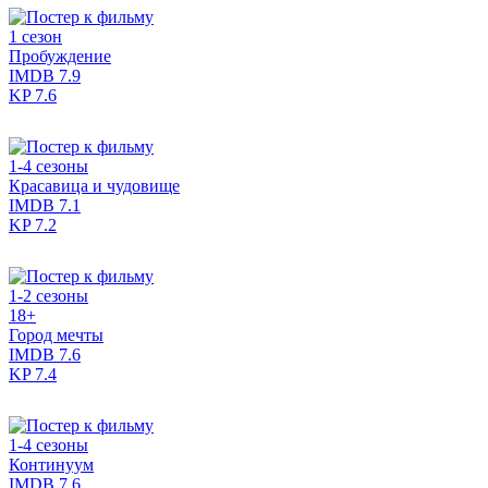
1 сезон
Пробуждение
IMDB
7.9
KP
7.6
1-4 сезоны
Красавица и чудовище
IMDB
7.1
KP
7.2
1-2 сезоны
18+
Город мечты
IMDB
7.6
KP
7.4
1-4 сезоны
Континуум
IMDB
7.6