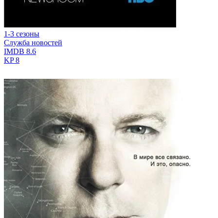
1-3 сезоны
Служба новостей
IMDB
8.6
KP
8