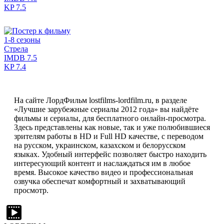
KP
7.5
1-8 сезоны
Стрела
IMDB
7.5
KP
7.4
На сайте ЛордФильм lostfilms-lordfilm.ru, в разделе
«Лучшие зарубежные сериалы 2012 года» вы найдёте
фильмы и сериалы, для бесплатного онлайн-просмотра.
Здесь представлены как новые, так и уже полюбившиеся
зрителям работы в HD и Full HD качестве, с переводом
на русском, украинском, казахском и белорусском
языках. Удобный интерфейс позволяет быстро находить
интересующий контент и наслаждаться им в любое
время. Высокое качество видео и профессиональная
озвучка обеспечат комфортный и захватывающий
просмотр.