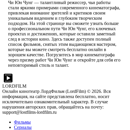
Чи Юн Чунг — талантливый режиссер, чьи работы
стали яркими примерами современного кинематографа,
привлекая внимание зрителей и критиков своим
уникальным видением и глубоким творческим
подходом. На этой странице вы сможете узнать больше
о профессиональном пути Чи Юн Чунг, его ключевых
проектах и достижениях, которые оставили заметный
след в истории кино. Здесь также доступен полный
список фильмов, снятых этим выдающимся мастером,
которые вы можете смотреть бесплатно онлайн в
хорошем качестве. Погрузитесь в мир кинематографа
через призму работ Чи Юн Чунг и откройте для себя его
неповторимый стиль и талант.
LORDFILM
Онлайн кинотеатр ЛордФильм (LordFilm) ©
2026
. Вся
информация, на сайте представлена бесплатно, носит
исключительно ознакомительный характер. В случае
нарушения авторских прав, обращайтесь на почту:
support@lostfilms-lordfilm.ru
Фильмы
Сериалы