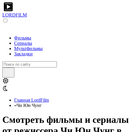
LORDFILM
Фильмы
Сериалы
Мультфильмы
Закладки
Главная LordFilm
»
Чи Юн Чунг
Смотреть фильмы и сериалы
от режиссера Чи Юн Чунг в