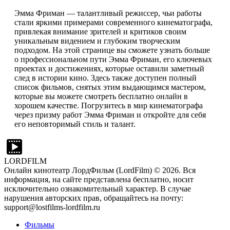
Эмма Фриман — талантливый режиссер, чьи работы
стали яркими примерами современного кинематографа,
привлекая внимание зрителей и критиков своим
уникальным видением и глубоким творческим
подходом. На этой странице вы сможете узнать больше
о профессиональном пути Эмма Фриман, его ключевых
проектах и достижениях, которые оставили заметный
след в истории кино. Здесь также доступен полный
список фильмов, снятых этим выдающимся мастером,
которые вы можете смотреть бесплатно онлайн в
хорошем качестве. Погрузитесь в мир кинематографа
через призму работ Эмма Фриман и откройте для себя
его неповторимый стиль и талант.
LORDFILM
Онлайн кинотеатр ЛордФильм (LordFilm) ©
2026
. Вся
информация, на сайте представлена бесплатно, носит
исключительно ознакомительный характер. В случае
нарушения авторских прав, обращайтесь на почту:
support@lostfilms-lordfilm.ru
Фильмы