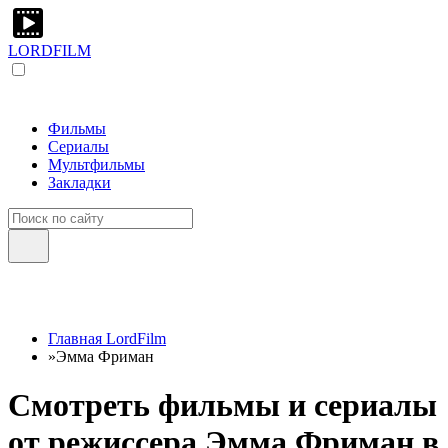
LORDFILM
Фильмы
Сериалы
Мультфильмы
Закладки
Главная LordFilm
»
Эмма Фриман
Смотреть фильмы и сериалы
от режиссера Эмма Фриман в