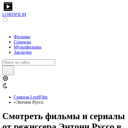
LORDFILM
Фильмы
Сериалы
Мультфильмы
Закладки
Главная LordFilm
»
Энтони Руссо
Смотреть фильмы и сериалы
от режиссера Энтони Руссо в