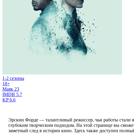
1-2 сезоны
18+
Маяк 23
IMDB
5.7
KP
6.6
Эрскин Форде — талантливый режиссер, чьи работы стали 
глубоким творческим подходом. На этой странице вы сможе
заметный след в истории кино. Здесь также доступен полны