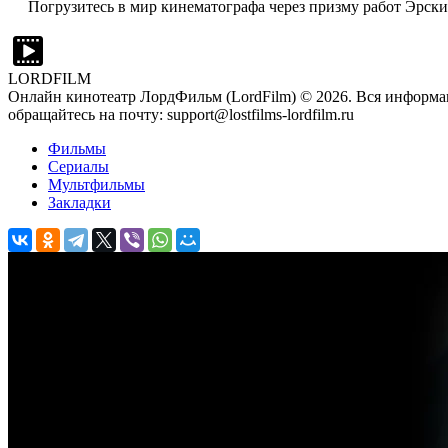
Погрузитесь в мир кинематографа через призму работ Эрски
LORDFILM
Онлайн кинотеатр ЛордФильм (LordFilm) ©
2026
. Вся информа
обращайтесь на почту: support@lostfilms-lordfilm.ru
Фильмы
Сериалы
Мультфильмы
Закладки