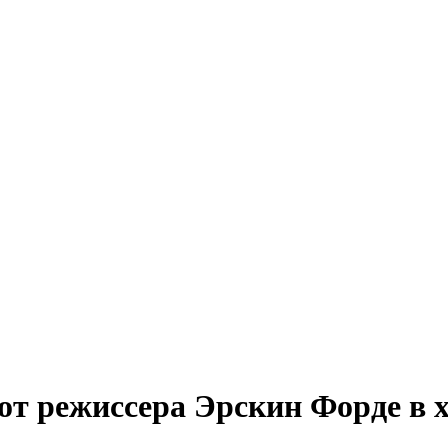
т режиссера Эрскин Форде в 