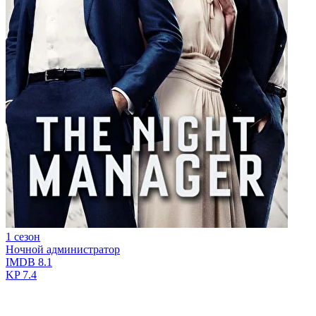
1 сезон
Ночной администратор
IMDB
8.1
KP
7.4