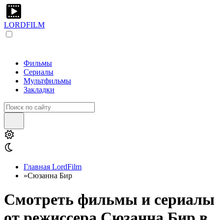
LORDFILM
Фильмы
Сериалы
Мультфильмы
Закладки
Главная LordFilm
»
Сюзанна Бир
Смотреть фильмы и сериалы
от режиссера Сюзанна Бир в