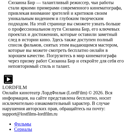
Сюзанна Бир — талантливый режиссер, чьи работы
стали яркими примерами современного кинематографа,
привлекая внимание зрителей и критиков своим
уникальным видением и глубоким творческим
подходом. На этой странице вы сможете узнать больше
о профессиональном пути Сюзанна Бир, его ключевых
проектах и достижениях, которые оставили заметный
след в истории кино. Здесь также доступен полный
список фильмов, снятых этим выдающимся мастером,
которые вы можете смотреть бесплатно онлайн в
хорошем качестве. Погрузитесь в мир кинематографа
через призму работ Сюзанна Бир и откройте для себя его
неповторимый стиль и талант.
LORDFILM
Онлайн кинотеатр ЛордФильм (LordFilm) ©
2026
. Вся
информация, на сайте представлена бесплатно, носит
исключительно ознакомительный характер. В случае
нарушения авторских прав, обращайтесь на почту:
support@lostfilms-lordfilm.ru
Фильмы
Сериалы