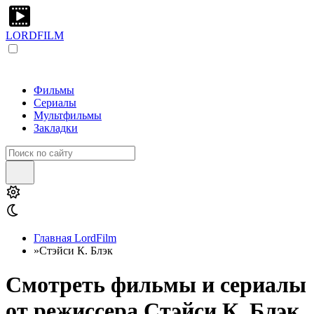
LORDFILM
Фильмы
Сериалы
Мультфильмы
Закладки
Главная LordFilm
»
Стэйси К. Блэк
Смотреть фильмы и сериалы
от режиссера Стэйси К. Блэк