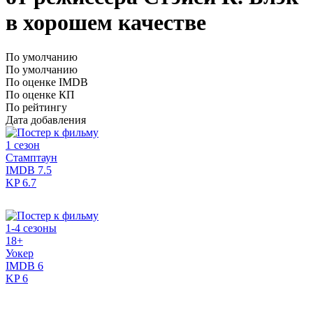
в хорошем качестве
По умолчанию
По умолчанию
По оценке IMDB
По оценке КП
По рейтингу
Дата добавления
1 сезон
Стамптаун
IMDB
7.5
KP
6.7
1-4 сезоны
18+
Уокер
IMDB
6
KP
6