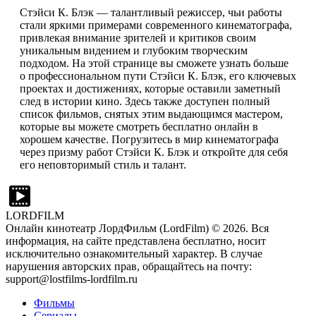
Стэйси К. Блэк — талантливый режиссер, чьи работы
стали яркими примерами современного кинематографа,
привлекая внимание зрителей и критиков своим
уникальным видением и глубоким творческим
подходом. На этой странице вы сможете узнать больше
о профессиональном пути Стэйси К. Блэк, его ключевых
проектах и достижениях, которые оставили заметный
след в истории кино. Здесь также доступен полный
список фильмов, снятых этим выдающимся мастером,
которые вы можете смотреть бесплатно онлайн в
хорошем качестве. Погрузитесь в мир кинематографа
через призму работ Стэйси К. Блэк и откройте для себя
его неповторимый стиль и талант.
LORDFILM
Онлайн кинотеатр ЛордФильм (LordFilm) ©
2026
. Вся
информация, на сайте представлена бесплатно, носит
исключительно ознакомительный характер. В случае
нарушения авторских прав, обращайтесь на почту:
support@lostfilms-lordfilm.ru
Фильмы
Сериалы