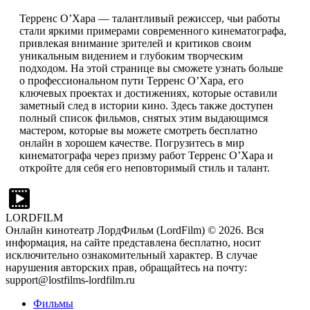
Терренс О’Хара — талантливый режиссер, чьи работы
стали яркими примерами современного кинематографа,
привлекая внимание зрителей и критиков своим
уникальным видением и глубоким творческим
подходом. На этой странице вы сможете узнать больше
о профессиональном пути Терренс О’Хара, его
ключевых проектах и достижениях, которые оставили
заметный след в истории кино. Здесь также доступен
полный список фильмов, снятых этим выдающимся
мастером, которые вы можете смотреть бесплатно
онлайн в хорошем качестве. Погрузитесь в мир
кинематографа через призму работ Терренс О’Хара и
откройте для себя его неповторимый стиль и талант.
LORDFILM
Онлайн кинотеатр ЛордФильм (LordFilm) ©
2026
. Вся
информация, на сайте представлена бесплатно, носит
исключительно ознакомительный характер. В случае
нарушения авторских прав, обращайтесь на почту:
support@lostfilms-lordfilm.ru
Фильмы