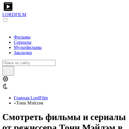
LORDFILM
Фильмы
Сериалы
Мультфильмы
Закладки
Главная LordFilm
»
Тони Мэйлэм
Смотреть фильмы и сериалы
от режиссера Тони Мэйлэм в