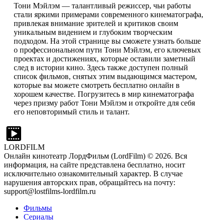
Тони Мэйлэм — талантливый режиссер, чьи работы
стали яркими примерами современного кинематографа,
привлекая внимание зрителей и критиков своим
уникальным видением и глубоким творческим
подходом. На этой странице вы сможете узнать больше
о профессиональном пути Тони Мэйлэм, его ключевых
проектах и достижениях, которые оставили заметный
след в истории кино. Здесь также доступен полный
список фильмов, снятых этим выдающимся мастером,
которые вы можете смотреть бесплатно онлайн в
хорошем качестве. Погрузитесь в мир кинематографа
через призму работ Тони Мэйлэм и откройте для себя
его неповторимый стиль и талант.
LORDFILM
Онлайн кинотеатр ЛордФильм (LordFilm) ©
2026
. Вся
информация, на сайте представлена бесплатно, носит
исключительно ознакомительный характер. В случае
нарушения авторских прав, обращайтесь на почту:
support@lostfilms-lordfilm.ru
Фильмы
Сериалы