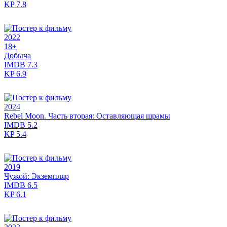
KP
7.8
2022
18+
Добыча
IMDB
7.3
KP
6.9
2024
Rebel Moon. Часть вторая: Оставляющая шрамы
IMDB
5.2
KP
5.4
2019
Чужой: Экземпляр
IMDB
6.5
KP
6.1