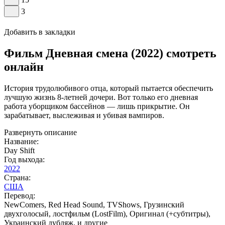
3
Добавить в закладки
Фильм Дневная смена (2022) смотреть
онлайн
История трудолюбивого отца, который пытается обеспечить
лучшую жизнь 8-летней дочери. Вот только его дневная
работа уборщиком бассейнов — лишь прикрытие. Он
зарабатывает, выслеживая и убивая вампиров.
Развернуть описание
Название:
Day Shift
Год выхода:
2022
Страна:
США
Перевод:
NewComers, Red Head Sound, TVShows, Грузинский
двухголосый, лостфильм (LostFilm), Оригинал (+субтитры),
Украинский дубляж, и другие