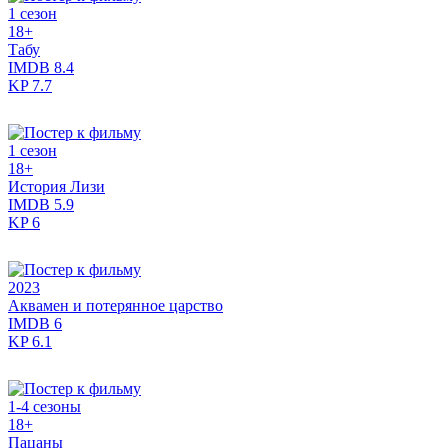
1 сезон
18+
Табу
IMDB
8.4
KP
7.7
1 сезон
18+
История Лизи
IMDB
5.9
KP
6
2023
Аквамен и потерянное царство
IMDB
6
KP
6.1
1-4 сезоны
18+
Пацаны