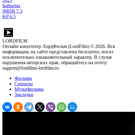
2023
Байкеры
IMDB
7.3
KP
6.5
LORDFILM
Онлайн кинотеатр ЛордФильм (LordFilm) ©
2026
. Вся
информация, на сайте представлена бесплатно, носит
исключительно ознакомительный характер. В случае
нарушения авторских прав, обращайтесь на почту:
support@lostfilms-lordfilm.ru
Фильмы
Сериалы
Мультфильмы
Закладки