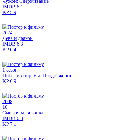
Чужой: Сдерживание
IMDB
6.1
KP
5.9
2024
Дева и дракон
IMDB
6.3
KP
6.4
1 сезон
Побег из тюрьмы: Продолжение
KP
6.9
2008
18+
Смертельная гонка
IMDB
6.3
KP
7.1