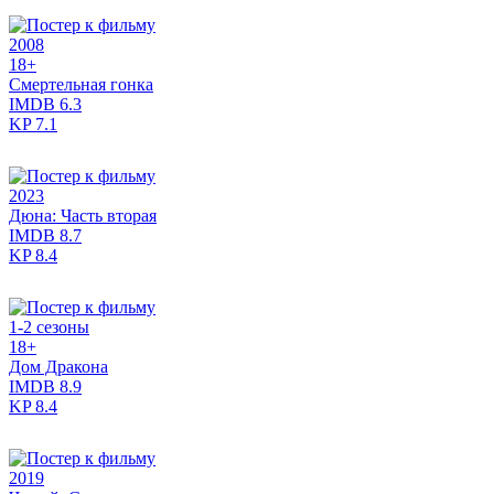
2008
18+
Смертельная гонка
IMDB
6.3
KP
7.1
2023
Дюна: Часть вторая
IMDB
8.7
KP
8.4
1-2 сезоны
18+
Дом Дракона
IMDB
8.9
KP
8.4
2019