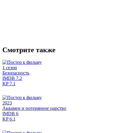
Смотрите также
1 сезон
Безопасность
IMDB
7.2
KP
7.1
2023
Аквамен и потерянное царство
IMDB
6
KP
6.1