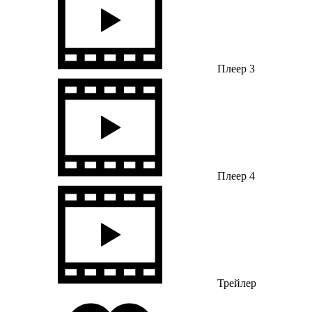
Плеер 3
Плеер 4
Трейлер