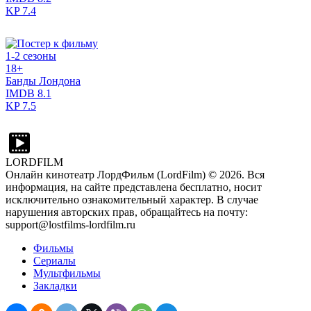
KP
7.4
1-2 сезоны
18+
Банды Лондона
IMDB
8.1
KP
7.5
LORDFILM
Онлайн кинотеатр ЛордФильм (LordFilm) ©
2026
. Вся
информация, на сайте представлена бесплатно, носит
исключительно ознакомительный характер. В случае
нарушения авторских прав, обращайтесь на почту:
support@lostfilms-lordfilm.ru
Фильмы
Сериалы
Мультфильмы
Закладки