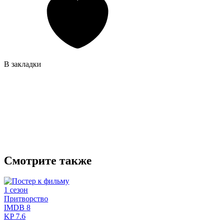
В закладки
Смотрите также
1 сезон
Притворство
IMDB
8
KP
7.6