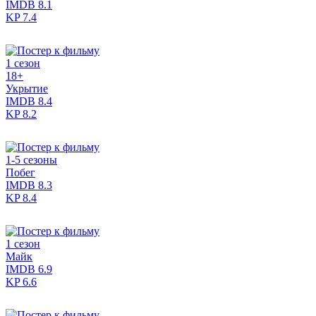
IMDB
8.1
KP
7.4
1 сезон
18+
Укрытие
IMDB
8.4
KP
8.2
1-5 сезоны
Побег
IMDB
8.3
KP
8.4
1 сезон
Майк
IMDB
6.9
KP
6.6