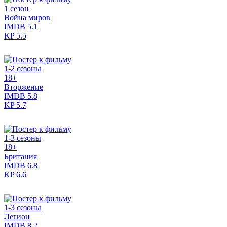
1 сезон
Война миров
IMDB
5.1
KP
5.5
1-2 сезоны
18+
Вторжение
IMDB
5.8
KP
5.7
1-3 сезоны
18+
Британия
IMDB
6.8
KP
6.6
1-3 сезоны
Легион
IMDB
8.2