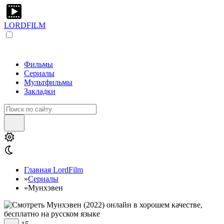
LORDFILM
Фильмы
Сериалы
Мультфильмы
Закладки
Главная LordFilm
»
Сериалы
»
Мунхэвен