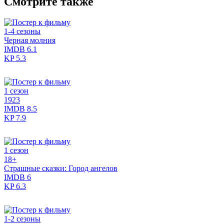
Смотрите также
1-4 сезоны
Черная молния
IMDB
6.1
KP
5.3
1 сезон
1923
IMDB
8.5
KP
7.9
1 сезон
18+
Страшные сказки: Город ангелов
IMDB
6
KP
6.3
1-2 сезоны