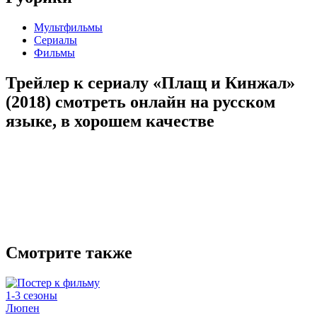
Мультфильмы
Сериалы
Фильмы
Трейлер к сериалу «Плащ и Кинжал»
(2018) cмотреть онлайн на русском
языке, в хорошем качестве
Смотрите также
1-3 сезоны
Люпен