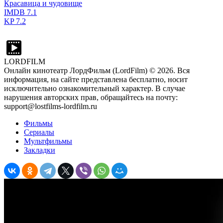
Красавица и чудовище
IMDB
7.1
KP
7.2
LORDFILM
Онлайн кинотеатр ЛордФильм (LordFilm) ©
2026
. Вся
информация, на сайте представлена бесплатно, носит
исключительно ознакомительный характер. В случае
нарушения авторских прав, обращайтесь на почту:
support@lostfilms-lordfilm.ru
Фильмы
Сериалы
Мультфильмы
Закладки