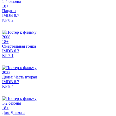
1-4 сезоны
18+
Пацаны
IMDB
8.7
KP
8.2
2008
18+
Смертельная гонка
IMDB
6.3
KP
7.1
2023
Дюна: Часть вторая
IMDB
8.7
KP
8.4
1-2 сезоны
18+
Дом Дракона