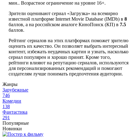
мин.. Возрастное ограничение на уровне 16+.
Зрители оценивают сериал «Загрузка» на всемирно
известной платформе Internet Movie Database (IMDb) в
8
баллов, а на российском аналоге КиноПоиск (КП) в
7.5
баллов.
Рейтинг сериалов на этих платформах поможет зрителю
оценить их качество. Он позволяет выбрать интересный
контент, избежать неудачных картин и узнать, насколько
сериал популярен и хорошо принят. Кроме того,
рейтинги влияют на репутацию сериалов, используются
для персонализированных рекомендаций и помогают
создателям лучше понимать предпочтения аудитории.
Жанры
Зарубежные
746
Комедии
138
Фантастика
291
Популярные
Новинки