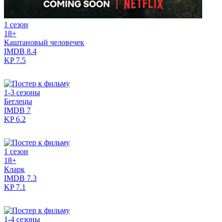
1 сезон
18+
Каштановый человечек
IMDB
8.4
KP
7.5
1-3 сезоны
Беглецы
IMDB
7
KP
6.2
1 сезон
18+
Кларк
IMDB
7.3
KP
7.1
1-4 сезоны