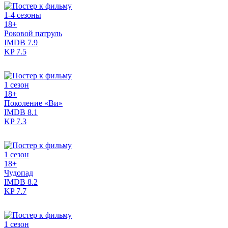
1-4 сезоны
18+
Роковой патруль
IMDB
7.9
KP
7.5
1 сезон
18+
Поколение «Ви»
IMDB
8.1
KP
7.3
1 сезон
18+
Чудопад
IMDB
8.2
KP
7.7
1 сезон