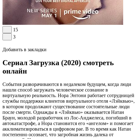
15
3
Добавить в закладки
Сериал Загрузка (2020) смотреть
онлайн
События разворачиваются в недалеком будущем, когда люди
нашли способ загружать человеческое сознание в
виртуальную реальность. Нора Энтони работает сотрудницей
службы поддержки клиентов виртуального отеля «Лэйквью»,
в котором продолжают существование состоятельные люди
после смерти. Однажды в «Лэйквью» оказывается Натан
Браун, молодой разработчик из Лос-Анджелеса, погибший в
автокатастрофе, а Нора становится его «ангелом» и помогает
акклиматизироваться в цифровом рае. В то время как Натан
постепенно осознает, что загробная жизнь далека от