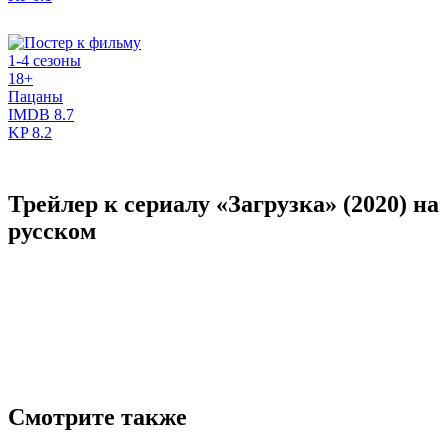
1-4 сезоны
18+
Пацаны
IMDB
8.7
KP
8.2
Трейлер к сериалу «Загрузка» (2020) на
русском
Смотрите также