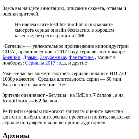
Здесь вы найдёте аннотацию, описание сюжета, отзывы и
оценки зрителей.
На нашем сайте lostfilms-lordfilm.ru вы можете
смотреть сериал онлайн бесплатно, в хорошем
качестве, без регистрации и СМС.
«Беглецы» — увлекательное произведение киноиндустрии
США , представленное в 2017 году, сериале снят в жанре
Боевики
,
Драмы
,
Зарубежные
,
Фантастика
, входит в
подборку:
Сериалы 2017 года
, и другие
Уже сейчас вы можете смотреть сериале онлайн в HD 720–
1080p качестве . Средняя длительность серии — 60 мин.
Возрастное ограничение: 16+
Зрители оценивают «Беглецы» на IMDb в
7
баллов , а на
КиноПоиск —
6.2
баллов .
Рейтинги сериалы помогают зрителям оценить качество
контента, выбрать интересные проекты и понять, насколько
сериале популярен и хорошо принят аудиторией.
Архивы