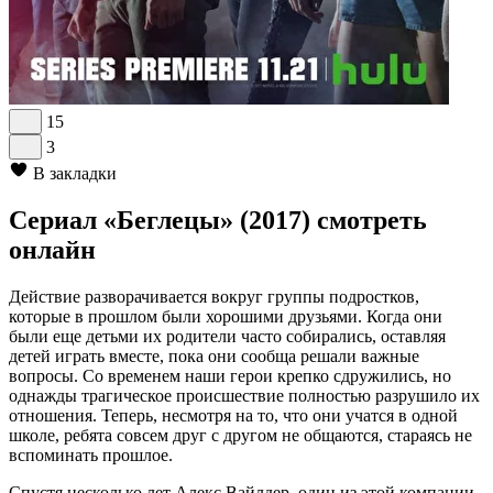
15
3
В закладки
Сериал «Беглецы» (2017) смотреть
онлайн
Действие разворачивается вокруг группы подростков,
которые в прошлом были хорошими друзьями. Когда они
были еще детьми их родители часто собирались, оставляя
детей играть вместе, пока они сообща решали важные
вопросы. Со временем наши герои крепко сдружились, но
однажды трагическое происшествие полностью разрушило их
отношения. Теперь, несмотря на то, что они учатся в одной
школе, ребята совсем друг с другом не общаются, стараясь не
вспоминать прошлое.
Спустя несколько лет Алекс Вайлдер, один из этой компании,