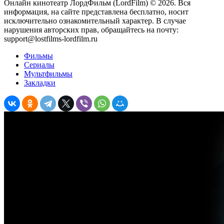
Онлайн кинотеатр ЛордФильм (LordFilm) ©
2026
. Вся
информация, на сайте представлена бесплатно, носит
исключительно ознакомительный характер. В случае
нарушения авторских прав, обращайтесь на почту:
support@lostfilms-lordfilm.ru
Фильмы
Сериалы
Мультфильмы
Закладки