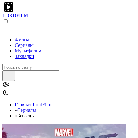
LORDFILM
Фильмы
Сериалы
Мультфильмы
Закладки
Главная LordFilm
»
Сериалы
»
Беглецы