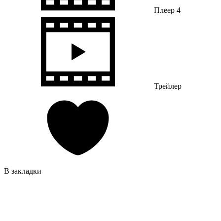
Плеер 4
Трейлер
В закладки