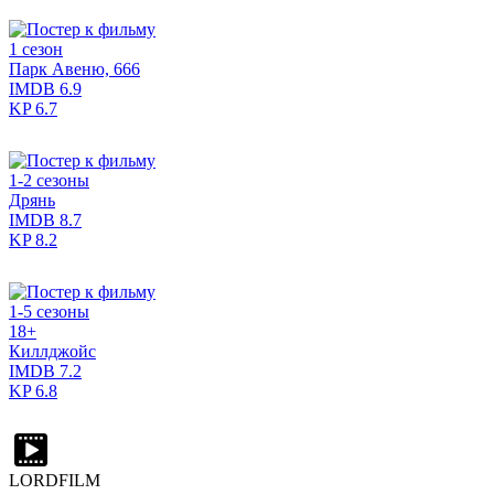
1 сезон
Парк Авеню, 666
IMDB
6.9
KP
6.7
1-2 сезоны
Дрянь
IMDB
8.7
KP
8.2
1-5 сезоны
18+
Киллджойс
IMDB
7.2
KP
6.8
LORDFILM