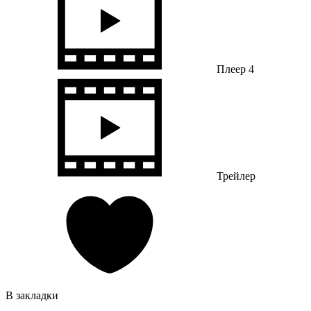
Плеер 4
Трейлер
В закладки