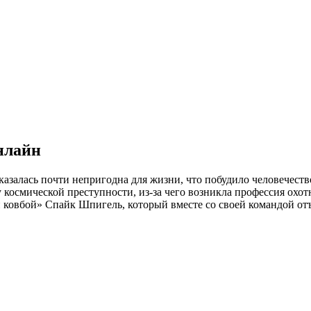
нлайн
казалась почти непригодна для жизни, что побудило человечест
 космической преступности, из-за чего возникла профессия охот
й ковбой» Спайк Шпигель, который вместе со своей командой от