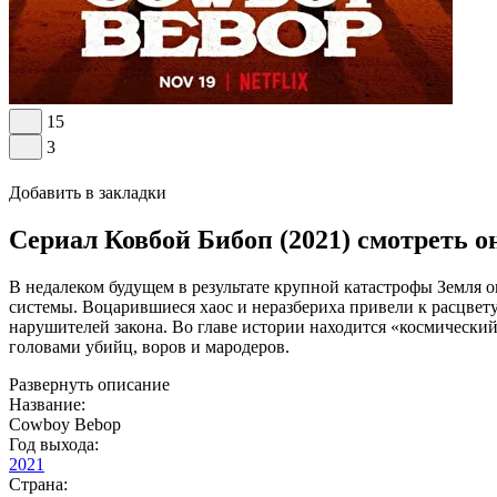
15
3
Добавить в закладки
Сериал Ковбой Бибоп (2021) смотреть о
В недалеком будущем в результате крупной катастрофы Земля о
системы. Воцарившиеся хаос и неразбериха привели к расцвету
нарушителей закона. Во главе истории находится «космически
головами убийц, воров и мародеров.
Развернуть описание
Название:
Cowboy Bebop
Год выхода:
2021
Страна: