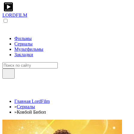
LORDFILM
Фильмы
Сериалы
Мультфильмы
Закладки
Главная LordFilm
»
Сериалы
»
Ковбой Бибоп