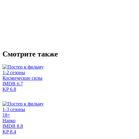
Смотрите также
1-2 сезоны
Космические силы
IMDB
6.7
KP
6.8
1-3 сезоны
18+
Нарко
IMDB
8.8
KP
8.4