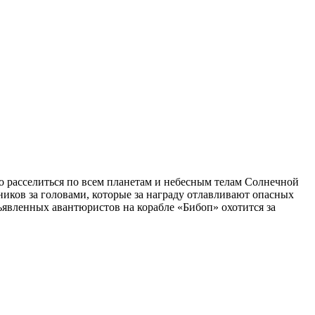
во расселиться по всем планетам и небесным телам Солнечной
ников за головами, которые за награду отлавливают опасных
ъявленных авантюристов на корабле «Бибоп» охотится за