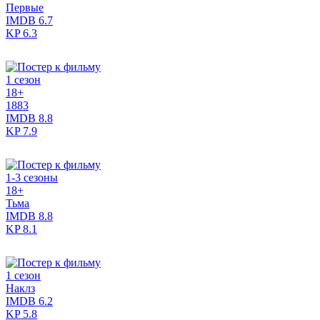
Первые
IMDB
6.7
KP
6.3
1 сезон
18+
1883
IMDB
8.8
KP
7.9
1-3 сезоны
18+
Тьма
IMDB
8.8
KP
8.1
1 сезон
Наклз
IMDB
6.2
KP
5.8