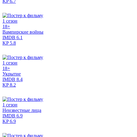
KP
6.7
1 сезон
18+
Вампирские войны
IMDB
6.1
KP
5.8
1 сезон
18+
Укрытие
IMDB
8.4
KP
8.2
1 сезон
Неизвестные лица
IMDB
6.9
KP
6.9