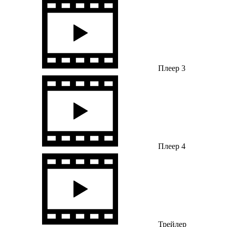
Плеер 3
Плеер 4
Трейлер