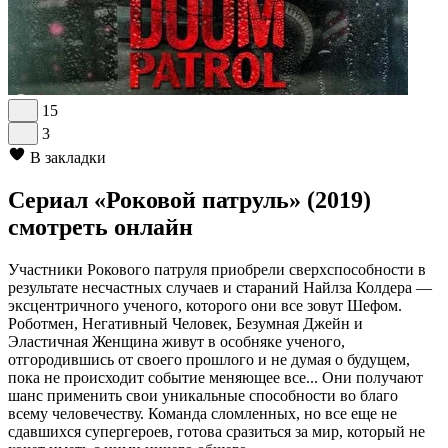
15
3
В закладки
Сериал «Роковой патруль» (2019)
смотреть онлайн
Участники Рокового патруля приобрели сверхспособности в
результате несчастных случаев и стараний Найлза Колдера —
эксцентричного ученого, которого они все зовут Шефом.
Роботмен, Негативный Человек, Безумная Джейн и
Эластичная Женщина живут в особняке ученого,
отгородившись от своего прошлого и не думая о будущем,
пока не происходит событие меняющее все... Они получают
шанс применить свои уникальные способности во благо
всему человечеству. Команда сломленных, но все еще не
сдавшихся супергероев, готова сразиться за мир, который не