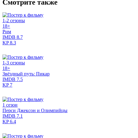
Смотрите также
1-2 сезоны
18+
Рим
IMDB
8.7
KP
8.3
1-3 сезоны
18+
Звёздный путь: Пикар
IMDB
7.5
KP
7
1 сезон
Перси Джексон и Олимпийцы
IMDB
7.1
KP
6.4