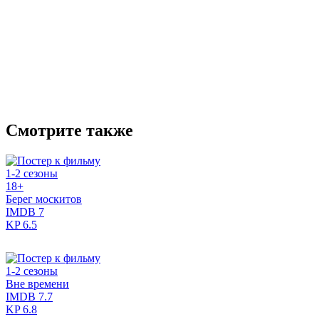
Смотрите также
1-2 сезоны
18+
Берег москитов
IMDB
7
KP
6.5
1-2 сезоны
Вне времени
IMDB
7.7
KP
6.8