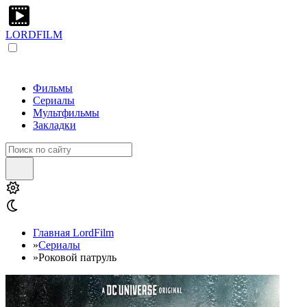
LORDFILM
Фильмы
Сериалы
Мультфильмы
Закладки
Главная LordFilm
»
Сериалы
»
Роковой патруль