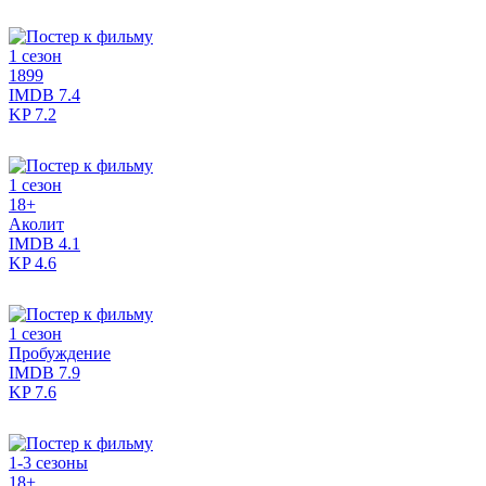
1 сезон
1899
IMDB
7.4
KP
7.2
1 сезон
18+
Аколит
IMDB
4.1
KP
4.6
1 сезон
Пробуждение
IMDB
7.9
KP
7.6
1-3 сезоны
18+