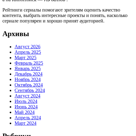
Рейтинги сериалы помогают зрителям оценить качество
контента, выбрать интересные проекты и понять, насколько
сериале популярен и хорошо принят аудиторией.
Архивы
Август 2026
Апрель 2025
Март 2025
Февраль 2025
Январь 2025
Декабрь 2024
Ноябрь 2024
Октябрь 2024
Сентябрь 2024
Август 2024
Июль 2024
Июнь 2024
Май 2024
Апрель 2024
Март 2024
Рубрики