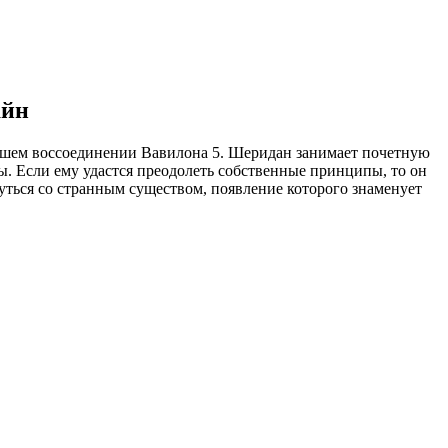
айн
орейшем воссоединении Вавилона 5. Шеридан занимает почетную
ы. Если ему удастся преодолеть собственные принципы, то он
уться со странным существом, появление которого знаменует