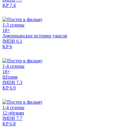
KP
7.4
1-3 сезоны
18+
Американские истории ужасов
IMDB
6.1
KP
6
1-4 сезоны
18+
Штамм
IMDB
7.3
KP
6.9
1-4 сезоны
12 обезьян
IMDB
7.7
KP
6.8