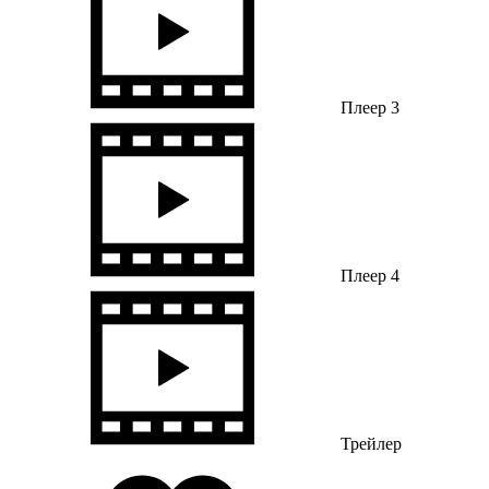
Плеер 3
Плеер 4
Трейлер