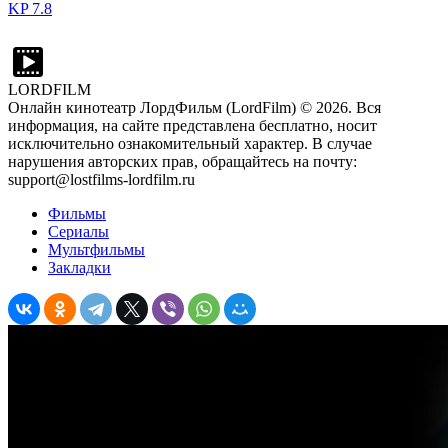
KP
7.8
LORDFILM
Онлайн кинотеатр ЛордФильм (LordFilm) ©
2026
. Вся
информация, на сайте представлена бесплатно, носит
исключительно ознакомительный характер. В случае
нарушения авторских прав, обращайтесь на почту:
support@lostfilms-lordfilm.ru
Фильмы
Сериалы
Мультфильмы
Закладки