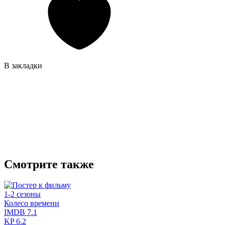
В закладки
Смотрите также
1-2 сезоны
Колесо времени
IMDB
7.1
KP
6.2