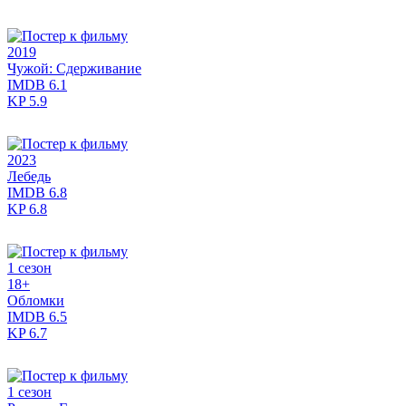
2019
Чужой: Сдерживание
IMDB
6.1
KP
5.9
2023
Лебедь
IMDB
6.8
KP
6.8
1 сезон
18+
Обломки
IMDB
6.5
KP
6.7
1 сезон