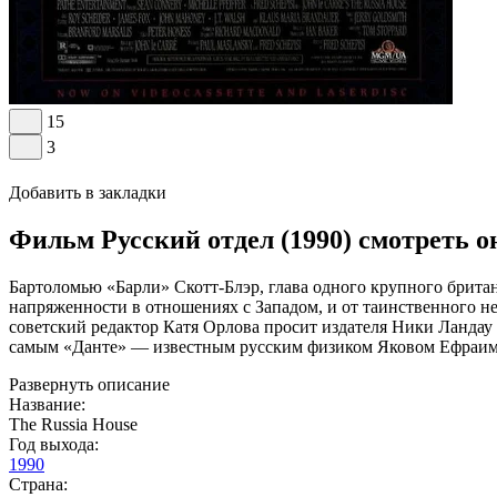
15
3
Добавить в закладки
Фильм Русский отдел (1990) смотреть 
Бартоломью «Барли» Скотт-Блэр, глава одного крупного британ
напряженности в отношениях с Западом, и от таинственного н
советский редактор Катя Орлова просит издателя Ники Ландау
самым «Данте» — известным русским физиком Яковом Ефраим
Развернуть описание
Название:
The Russia House
Год выхода:
1990
Страна: