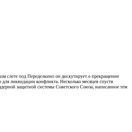
ском слете под Переделкино он дискутирует о прекращении
о для ликвидации конфликта. Несколько месяцев спустя
оядерной защитной системы Советского Союза, написанное тем