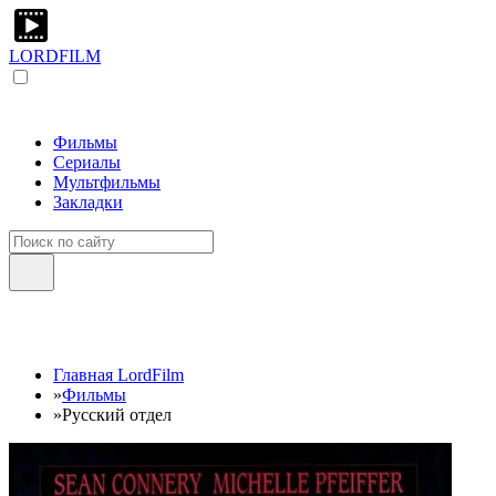
LORDFILM
Фильмы
Сериалы
Мультфильмы
Закладки
Главная LordFilm
»
Фильмы
»
Русский отдел