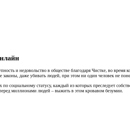
онлайн
пность и недовольство в обществе благодаря Чистке, во время 
 законы, даже убивать людей, при этом ни один человек не понес
 по социальному статусу, каждый из которых преследует собств
ь перед миллионами людей – выжить в этом кровавом безумии.