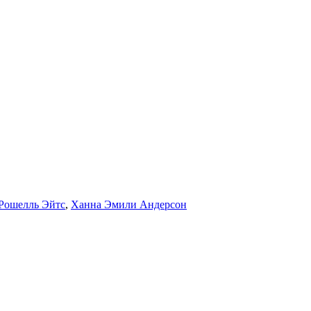
Рошелль Эйтс
,
Ханна Эмили Андерсон