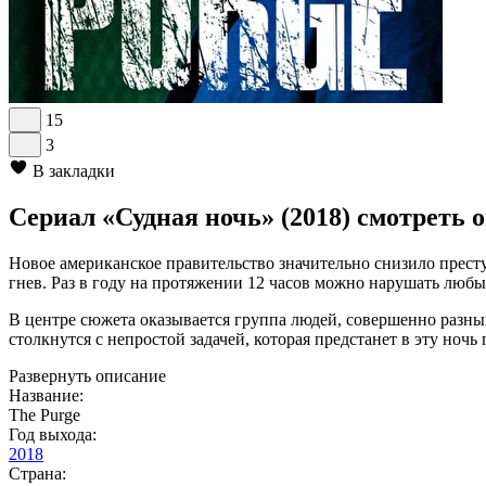
15
3
В закладки
Сериал «Судная ночь» (2018) смотреть 
Новое американское правительство значительно снизило престу
гнев. Раз в году на протяжении 12 часов можно нарушать любые
В центре сюжета оказывается группа людей, совершенно разных
столкнутся с непростой задачей, которая предстанет в эту ноч
Развернуть описание
Название:
The Purge
Год выхода:
2018
Страна: