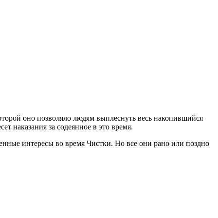
которой оно позволяло людям выплеснуть весь накопившийся
ет наказания за содеянное в это время.
енные интересы во время Чистки. Но все они рано или поздно