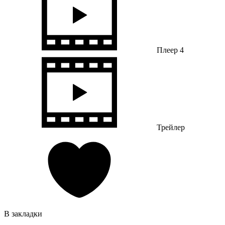
Плеер 4
Трейлер
В закладки